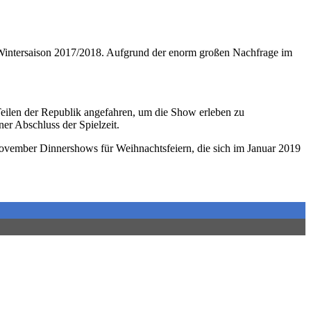
er Wintersaison 2017/2018. Aufgrund der enorm großen Nachfrage im
eilen der Republik angefahren, um die Show erleben zu
er Abschluss der Spielzeit.
November Dinnershows für Weihnachtsfeiern, die sich im Januar 2019