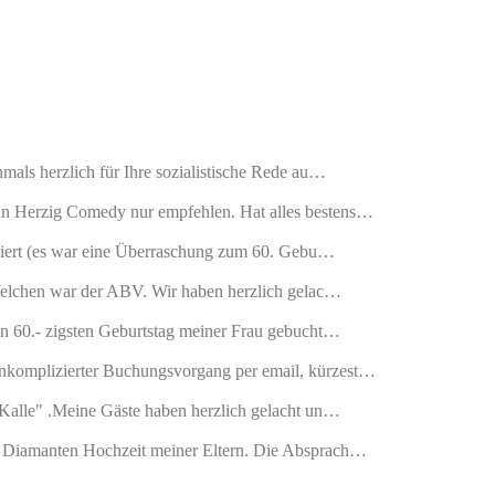
mals herzlich für Ihre sozialistische Rede au…
n Herzig Comedy nur empfehlen. Hat alles bestens…
ioniert (es war eine Überraschung zum 60. Gebu…
pfelchen war der ABV. Wir haben herzlich gelac…
en 60.- zigsten Geburtstag meiner Frau gebucht…
nkomplizierter Buchungsvorgang per email, kürzest…
 Kalle" .Meine Gäste haben herzlich gelacht un…
r Diamanten Hochzeit meiner Eltern. Die Absprach…