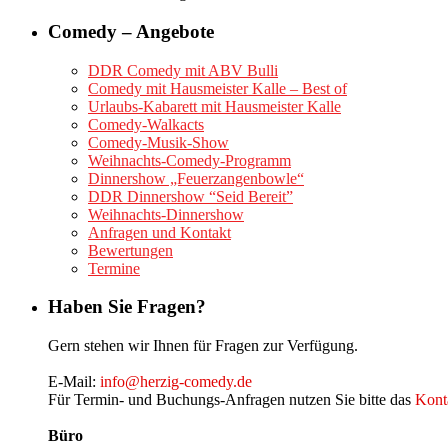
Comedy – Angebote
DDR Comedy mit ABV Bulli
Comedy mit Hausmeister Kalle – Best of
Urlaubs-Kabarett mit Hausmeister Kalle
Comedy-Walkacts
Comedy-Musik-Show
Weihnachts-Comedy-Programm
Dinnershow „Feuerzangenbowle“
DDR Dinnershow “Seid Bereit”
Weihnachts-Dinnershow
Anfragen und Kontakt
Bewertungen
Termine
Haben Sie Fragen?
Gern stehen wir Ihnen für Fragen zur Verfügung.
E-Mail:
info@herzig-comedy.de
Für Termin- und Buchungs-Anfragen nutzen Sie bitte das
Kont
Büro