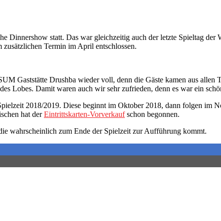
he Dinnershow statt. Das war gleichzeitig auch der letzte Spieltag d
zusätzlichen Termin im April entschlossen.
UM Gaststätte Drushba wieder voll, denn die Gäste kamen aus allen T
des Lobes. Damit waren auch wir sehr zufrieden, denn es war ein schön
Spielzeit 2018/2019. Diese beginnt im Oktober 2018, dann folgen im 
ischen hat der
Eintrittskarten-Vorverkauf
schon begonnen.
 die wahrscheinlich zum Ende der Spielzeit zur Aufführung kommt.