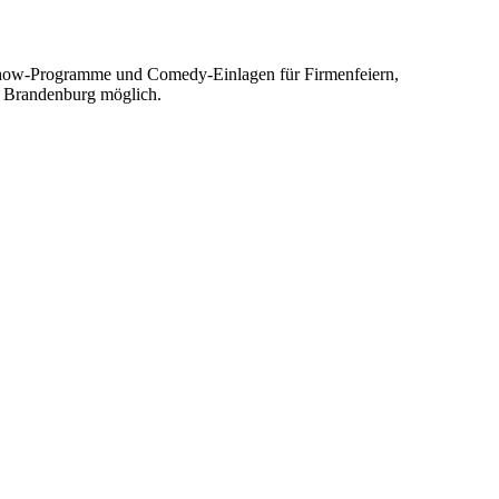
-Show-Programme und Comedy-Einlagen für Firmenfeiern,
d Brandenburg möglich.