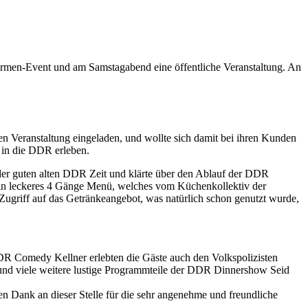
irmen-Event und am Samstagabend eine öffentliche Veranstaltung. An
n Veranstaltung eingeladen, und wollte sich damit bei ihren Kunden
 in die DDR erleben.
er guten alten DDR Zeit und klärte über den Ablauf der DDR
ein leckeres 4 Gänge Menü, welches vom Küchenkollektiv der
 Zugriff auf das Getränkeangebot, was natürlich schon genutzt wurde,
 Comedy Kellner erlebten die Gäste auch den Volkspolizisten
 und viele weitere lustige Programmteile der DDR Dinnershow Seid
n Dank an dieser Stelle für die sehr angenehme und freundliche