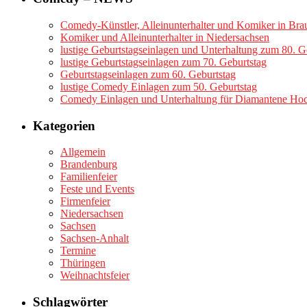
Comedy-Künstler, Alleinunterhalter und Komiker in Br
Komiker und Alleinunterhalter in Niedersachsen
lustige Geburtstagseinlagen und Unterhaltung zum 80. G
lustige Geburtstagseinlagen zum 70. Geburtstag
Geburtstagseinlagen zum 60. Geburtstag
lustige Comedy Einlagen zum 50. Geburtstag
Comedy Einlagen und Unterhaltung für Diamantene Hoc
Kategorien
Allgemein
Brandenburg
Familienfeier
Feste und Events
Firmenfeier
Niedersachsen
Sachsen
Sachsen-Anhalt
Termine
Thüringen
Weihnachtsfeier
Schlagwörter