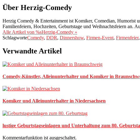
Über Herzig-Comedy
Herzig Comedy & Entertainment ist Komiker, Comedian, Humorist u
Familienfeiern, Hochzeiten, Geburtstage und Weihnachtsfeiern an. A
Alle Artikel von %sHerzig-Comedy »
Schlagworte
Comedy
,
DDR
,
Dinnershow
,
Firmen-Event
,
Firmenfeier
Verwandte Artikel
Comedy-Künstler, Alleinunterhalter und Komiker in Braunschw
Komiker und Alleinunterhalter in Niedersachsen
lustige Geburtstagseinlagen und Unterhaltung zum 80. Geburtst
Kommentarfunktion ist ausgeschaltet.