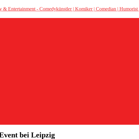
Event bei Leipzig