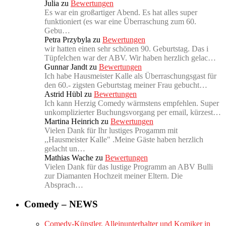
Julia
zu
Bewertungen
Es war ein großartiger Abend. Es hat alles super
funktioniert (es war eine Überraschung zum 60.
Gebu…
Petra Przybyla
zu
Bewertungen
wir hatten einen sehr schönen 90. Geburtstag. Das i
Tüpfelchen war der ABV. Wir haben herzlich gelac…
Gunnar Jandt
zu
Bewertungen
Ich habe Hausmeister Kalle als Überraschungsgast für
den 60.- zigsten Geburtstag meiner Frau gebucht…
Astrid Hübl
zu
Bewertungen
Ich kann Herzig Comedy wärmstens empfehlen. Super
unkomplizierter Buchungsvorgang per email, kürzest…
Martina Heinrich
zu
Bewertungen
Vielen Dank für Ihr lustiges Progamm mit
,,Hausmeister Kalle" .Meine Gäste haben herzlich
gelacht un…
Mathias Wache
zu
Bewertungen
Vielen Dank für das lustige Programm an ABV Bulli
zur Diamanten Hochzeit meiner Eltern. Die
Absprach…
Comedy – NEWS
Comedy-Künstler, Alleinunterhalter und Komiker in