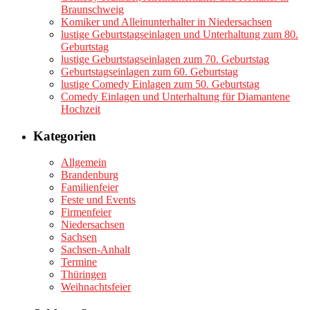
Braunschweig
Komiker und Alleinunterhalter in Niedersachsen
lustige Geburtstagseinlagen und Unterhaltung zum 80.
Geburtstag
lustige Geburtstagseinlagen zum 70. Geburtstag
Geburtstagseinlagen zum 60. Geburtstag
lustige Comedy Einlagen zum 50. Geburtstag
Comedy Einlagen und Unterhaltung für Diamantene
Hochzeit
Kategorien
Allgemein
Brandenburg
Familienfeier
Feste und Events
Firmenfeier
Niedersachsen
Sachsen
Sachsen-Anhalt
Termine
Thüringen
Weihnachtsfeier