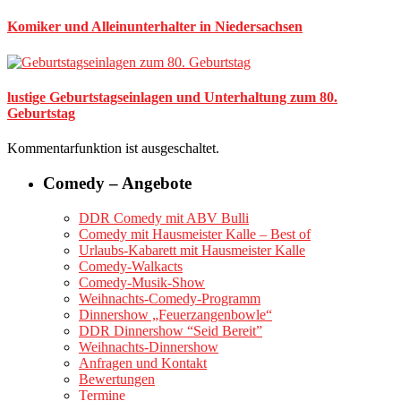
Komiker und Alleinunterhalter in Niedersachsen
lustige Geburtstagseinlagen und Unterhaltung zum 80.
Geburtstag
Kommentarfunktion ist ausgeschaltet.
Comedy – Angebote
DDR Comedy mit ABV Bulli
Comedy mit Hausmeister Kalle – Best of
Urlaubs-Kabarett mit Hausmeister Kalle
Comedy-Walkacts
Comedy-Musik-Show
Weihnachts-Comedy-Programm
Dinnershow „Feuerzangenbowle“
DDR Dinnershow “Seid Bereit”
Weihnachts-Dinnershow
Anfragen und Kontakt
Bewertungen
Termine