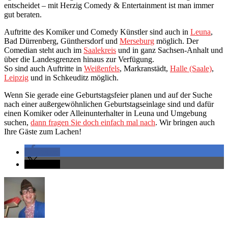
entscheidet – mit Herzig Comedy & Entertainment ist man immer
gut beraten.
Auftritte des Komiker und Comedy Künstler sind auch in
Leuna
,
Bad Dürrenberg, Günthersdorf und
Merseburg
möglich. Der
Comedian steht auch im
Saalekreis
und in ganz Sachsen-Anhalt und
über die Landesgrenzen hinaus zur Verfügung.
So sind auch Auftritte in
Weißenfels
, Markranstädt,
Halle (Saale)
,
Leipzig
und in Schkeuditz möglich.
Wenn Sie gerade eine Geburtstagsfeier planen und auf der Suche
nach einer außergewöhnlichen Geburtstagseinlage sind und dafür
einen Komiker oder Alleinunterhalter in Leuna und Umgebung
suchen,
dann fragen Sie doch einfach mal nach
. Wir bringen auch
Ihre Gäste zum Lachen!
teilen
teilen