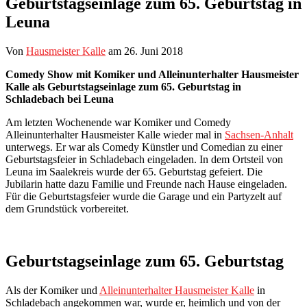
Geburtstagseinlage zum 65. Geburtstag in
Leuna
Von
Hausmeister Kalle
am
26. Juni 2018
Comedy Show mit Komiker und Alleinunterhalter Hausmeister
Kalle als Geburtstagseinlage zum 65. Geburtstag in
Schladebach bei Leuna
Am letzten Wochenende war Komiker und Comedy
Alleinunterhalter Hausmeister Kalle wieder mal in
Sachsen-Anhalt
unterwegs. Er war als Comedy Künstler und Comedian zu einer
Geburtstagsfeier in Schladebach eingeladen. In dem Ortsteil von
Leuna im Saalekreis wurde der 65. Geburtstag gefeiert. Die
Jubilarin hatte dazu Familie und Freunde nach Hause eingeladen.
Für die Geburtstagsfeier wurde die Garage und ein Partyzelt auf
dem Grundstück vorbereitet.
Geburtstagseinlage zum 65. Geburtstag
Als der Komiker und
Alleinunterhalter Hausmeister Kalle
in
Schladebach angekommen war, wurde er, heimlich und von der