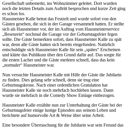
Gesellschaft unbemerkt, ins Wohnzimmer geleitet. Dort wurden
noch die letzten Details zum Auftritt besprochen und kurze Zeit ging
es schon los.
Hausmeister Kalle betrat das Festzelt und wurde sofort von den
Gästen gesehen, die sich in der Garage versammelt hatten. Er stellte
sich als Hausmeister vor, der im Auftrag vom Hausmeisterservice
„Besenrein“ nochmal die Garage vor der Geburtstagsfeier fegen
sollte. Die Gäste bemerkten sofort, dass Hausmeister Kalle zu spät
war, denn alle Gäste hatten sich bereits eingefunden. Natürlich
entschuldigte sich Hausmeister Kalle für sein „spätes“ Erscheinen
und klärte das Publikum über den Grund dafür auf. Das sorgte für
die ersten Lacher und die Gäste merkten schnell, dass das kein
„normaler“ Hausmeister war.
Nun versuchte Hausmeister Kalle mit Hilfe der Gäste die Jubilarin
zu finden. Dies gelang sehr schnell, denn sie trug eine
Geburtstagskrone. Nach einer ordentlichen Gratulation hat
Hausmeister Kalle sie noch mehrfach hochleben lassen. Dann
wurde sie mehrfach in die Comedy Show Einlage einbezogen.
Hausmeister Kalle erzählte nun zur Unterhaltung der Gäste bei der
Geburtstagsfeier einige lustige Episoden aus seinem Leben und
berichtete auf humorvolle Art & Weise über seine Arbeit.
Eine besondere Überraschung für die Jubilarin war sein Freund das