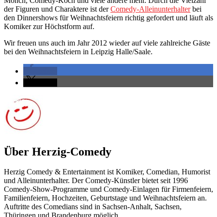
Mönch, Comedy-Koch und viele andere mehr. Durch die Vielzahl
der Figuren und Charaktere ist der
Comedy-Alleinunterhalter
bei
den Dinnershows für Weihnachtsfeiern richtig gefordert und läuft als
Komiker zur Höchstform auf.
Wir freuen uns auch im Jahr 2012 wieder auf viele zahlreiche Gäste
bei den Weihnachtsfeiern in Leipzig Halle/Saale.
teilen
teilen
Über Herzig-Comedy
Herzig Comedy & Entertainment ist Komiker, Comedian, Humorist
und Alleinunterhalter. Der Comedy-Künstler bietet seit 1996
Comedy-Show-Programme und Comedy-Einlagen für Firmenfeiern,
Familienfeiern, Hochzeiten, Geburtstage und Weihnachtsfeiern an.
Auftritte des Comedians sind in Sachsen-Anhalt, Sachsen,
Thüringen und Brandenburg möglich.