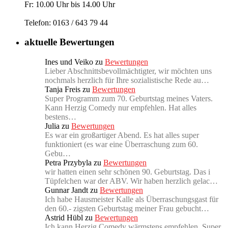
Fr: 10.00 Uhr bis 14.00 Uhr
Telefon: 0163 / 643 79 44
aktuelle Bewertungen
Ines und Veiko
zu
Bewertungen
Lieber Abschnittsbevollmächtigter, wir möchten uns
nochmals herzlich für Ihre sozialistische Rede au…
Tanja Freis
zu
Bewertungen
Super Programm zum 70. Geburtstag meines Vaters.
Kann Herzig Comedy nur empfehlen. Hat alles
bestens…
Julia
zu
Bewertungen
Es war ein großartiger Abend. Es hat alles super
funktioniert (es war eine Überraschung zum 60.
Gebu…
Petra Przybyla
zu
Bewertungen
wir hatten einen sehr schönen 90. Geburtstag. Das i
Tüpfelchen war der ABV. Wir haben herzlich gelac…
Gunnar Jandt
zu
Bewertungen
Ich habe Hausmeister Kalle als Überraschungsgast für
den 60.- zigsten Geburtstag meiner Frau gebucht…
Astrid Hübl
zu
Bewertungen
Ich kann Herzig Comedy wärmstens empfehlen. Super