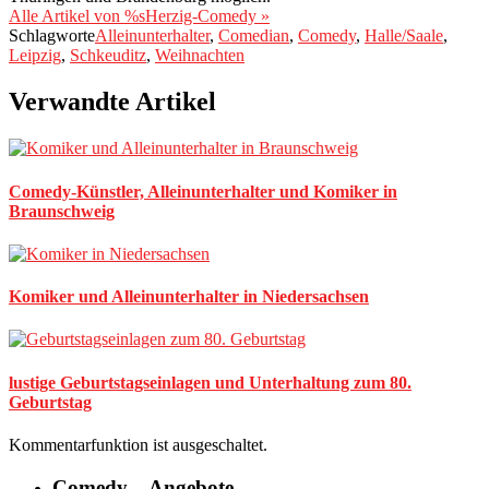
Alle Artikel von %sHerzig-Comedy »
Schlagworte
Alleinunterhalter
,
Comedian
,
Comedy
,
Halle/Saale
,
Leipzig
,
Schkeuditz
,
Weihnachten
Verwandte Artikel
Comedy-Künstler, Alleinunterhalter und Komiker in
Braunschweig
Komiker und Alleinunterhalter in Niedersachsen
lustige Geburtstagseinlagen und Unterhaltung zum 80.
Geburtstag
Kommentarfunktion ist ausgeschaltet.
Comedy – Angebote