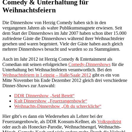
Comedy & Unterhaltung für
Weihnachtsfeiern
Die Dinnershow von Herzig Comedy haben sich in den
vergangenen Jahren als wahre Publikumsmagnete erwiesen. Seit
dem Start der Dinnershows im Jahr 2007 haben schon über 15.000
zufriedene Gäste die Dinnershows während ihrer Weihnachtsfeier
gesehen und waren begeistert. Viele der Gäste haben auch gleich
mehrere Dinnershows besucht und wurden so zu Stammgästen.
Auch im Jahr 2012 ist Herzig Comedy & Entertainment als
Comedian mit seinen erfolgreichen
Comedy-Dinnershows
für die
Unterhaltung bei Weihnachtsfeiern verantwortlich. Bei den
Weihnachtsfeiern in Leipzig – Halle/Saale 2012
gibt es ein von
Mitte November bis Ende Dezember 2012 gleich drei verschiedene
Dinner-Shows zur Auswahl:
DDR Dinnershow „Seid Bereit“
Kult Dinnershow „Feuerzangenbowle“
Weihnachts-Dinnershow „Oh du schreckliche“
Hier gibt’s es dann ein Wiedersehen als Lehrer bei der
Feuerzangenbowle, als DDR Konsum-Kellner, als
Volkspolizist
oder auch als Honecker-Parodie, Weihnachtsengel, Weihnachts-