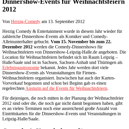
Dinnershow-Events für Weihnachtsfeiern
2012
Von
Herzig-Comedy
am
13. September 2012
Herzig Comedy & Entertainment wurde in diesem Jahr wieder für
zahlreiche Dinnershow-Events als Komiker und Comedy-
Alleinunterhalter gebucht.
Vom 15. November bis zum 22.
Dezember 2012
werden die Comedy-Dinnershows für
Weihnachtsfeiern von Dinnershow-Leipzig-Halle.de angeboten. Die
Location für Weihnachtsfeiern befindet sich im Raum Leipzig –
Halle/Saale und ist in Sachsen, Sachsen-Anhalt und Thüringen als
Erlebnisgastronomie
bekannt. Jedes Jahr werden dort viele
Dinnershow-Events als Veranstaltungen für Firmen-
Weihnachtsfeiern organisiert. Inzwischen hat auch der Karten-
Vorverkauf begonnen und schon bei Beginn gab es einen
regelrechten
Ansturm auf die Events für Weihnachtsfeiern
.
Für diejenigen, die noch mitten in der Planung der Weihnachtsfeier
2012 sind oder die, die noch gar nicht damit begonnen haben, gibt
es an vielen Terminen noch eine ausreichend große Anzahl von
Eintrittskarten für die Dinnershow-Events und Veranstaltungen in
Leipzig-Halle/Saale.