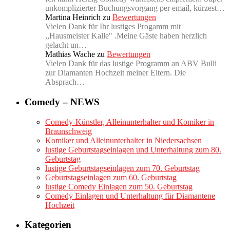
unkomplizierter Buchungsvorgang per email, kürzest…
Martina Heinrich
zu
Bewertungen
Vielen Dank für Ihr lustiges Progamm mit
,,Hausmeister Kalle" .Meine Gäste haben herzlich
gelacht un…
Mathias Wache
zu
Bewertungen
Vielen Dank für das lustige Programm an ABV Bulli
zur Diamanten Hochzeit meiner Eltern. Die
Absprach…
Comedy – NEWS
Comedy-Künstler, Alleinunterhalter und Komiker in
Braunschweig
Komiker und Alleinunterhalter in Niedersachsen
lustige Geburtstagseinlagen und Unterhaltung zum 80.
Geburtstag
lustige Geburtstagseinlagen zum 70. Geburtstag
Geburtstagseinlagen zum 60. Geburtstag
lustige Comedy Einlagen zum 50. Geburtstag
Comedy Einlagen und Unterhaltung für Diamantene
Hochzeit
Kategorien