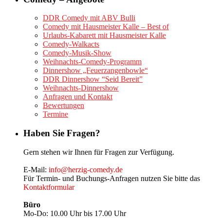
DDR Comedy mit ABV Bulli
Comedy mit Hausmeister Kalle – Best of
Urlaubs-Kabarett mit Hausmeister Kalle
Comedy-Walkacts
Comedy-Musik-Show
Weihnachts-Comedy-Programm
Dinnershow „Feuerzangenbowle“
DDR Dinnershow “Seid Bereit”
Weihnachts-Dinnershow
Anfragen und Kontakt
Bewertungen
Termine
Haben Sie Fragen?
Gern stehen wir Ihnen für Fragen zur Verfügung.
E-Mail:
info@herzig-comedy.de
Für Termin- und Buchungs-Anfragen nutzen Sie bitte das
Kontaktformular
Büro
Mo-Do: 10.00 Uhr bis 17.00 Uhr